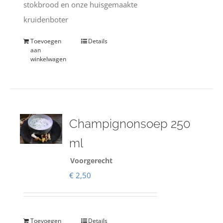
stokbrood en onze huisgemaakte
kruidenboter
Toevoegen
Details
aan
winkelwagen
Champignonsoep 250
ml
Voorgerecht
€
2,50
Toevoegen
Details