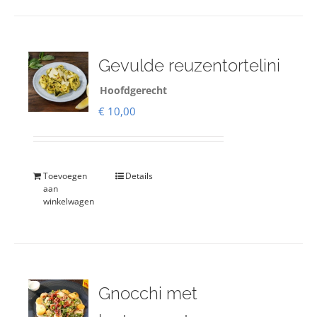
Gevulde reuzentortelini
Hoofdgerecht
€
10,00
Toevoegen
Details
aan
winkelwagen
Gnocchi met