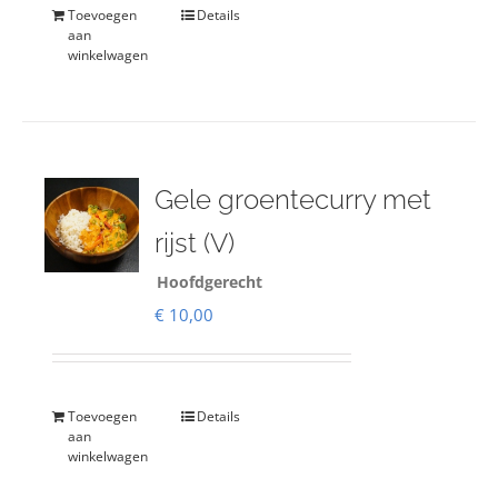
Toevoegen
Details
aan
winkelwagen
Gele groentecurry met
rijst (V)
Hoofdgerecht
€
10,00
Toevoegen
Details
aan
winkelwagen