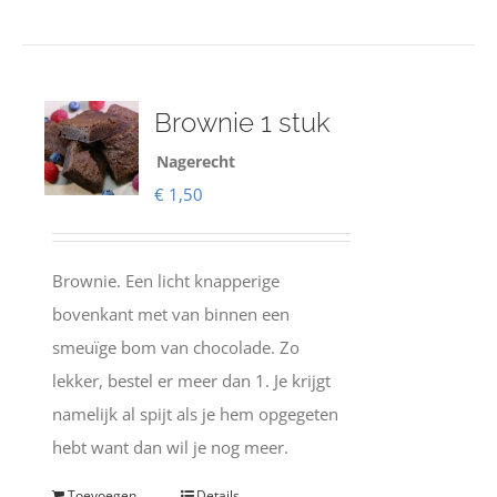
Brownie 1 stuk
Nagerecht
€
1,50
Brownie. Een licht knapperige
bovenkant met van binnen een
smeuïge bom van chocolade. Zo
lekker, bestel er meer dan 1. Je krijgt
namelijk al spijt als je hem opgegeten
hebt want dan wil je nog meer.
Toevoegen
Details