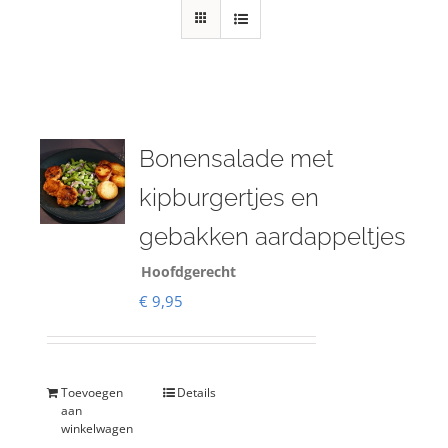
Bonensalade met
kipburgertjes en
gebakken aardappeltjes
Hoofdgerecht
€
9,95
Toevoegen
Details
aan
winkelwagen