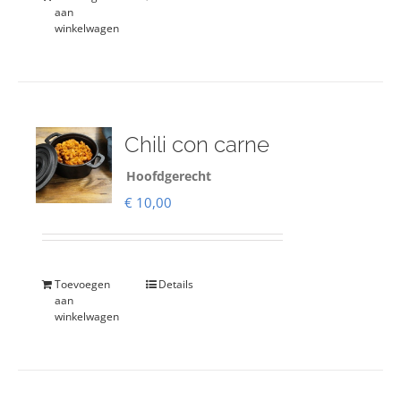
aan
winkelwagen
Chili con carne
Hoofdgerecht
€
10,00
Toevoegen
Details
aan
winkelwagen