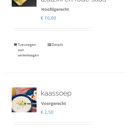
Hoofdgerecht
€
10,00
Toevoegen
Details
aan
winkelwagen
kaassoep
Voorgerecht
€
2,50