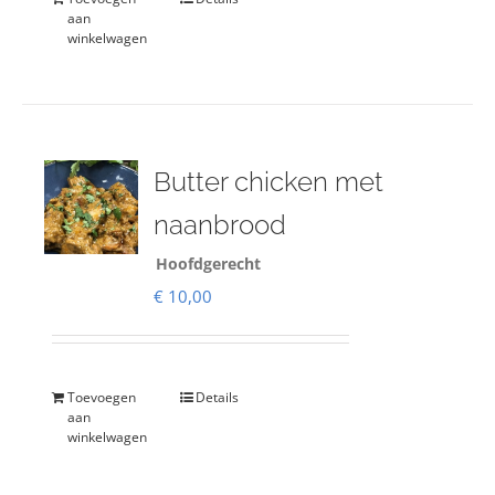
aan
winkelwagen
Butter chicken met
naanbrood
Hoofdgerecht
€
10,00
Toevoegen
Details
aan
winkelwagen