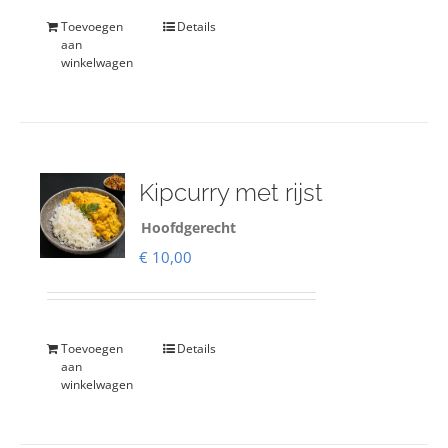
Toevoegen
Details
aan
winkelwagen
Kipcurry met rijst
Hoofdgerecht
€
10,00
Toevoegen
Details
aan
winkelwagen