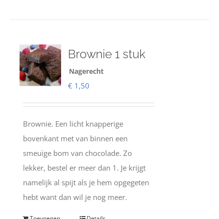
Brownie 1 stuk
Nagerecht
€
1,50
Brownie. Een licht knapperige
bovenkant met van binnen een
smeuïge bom van chocolade. Zo
lekker, bestel er meer dan 1. Je krijgt
namelijk al spijt als je hem opgegeten
hebt want dan wil je nog meer.
Toevoegen
Details