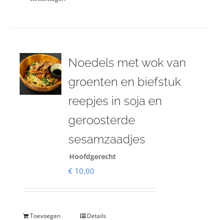
Noedels met wok van
groenten en biefstuk
reepjes in soja en
geroosterde
sesamzaadjes
Hoofdgerecht
€
10,00
Toevoegen
Details