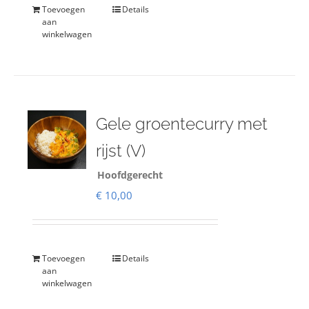
Toevoegen
Details
aan
winkelwagen
Gele groentecurry met
rijst (V)
Hoofdgerecht
€
10,00
Toevoegen
Details
aan
winkelwagen