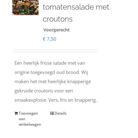
tomatensalade met
croutons
Voorgerecht
€
7,50
Een heerlijk frisse salade met van
origine toegevoegd oud brood. Wij
maken het met heerlijke knapperige
gekruide croutons voor een
smaakexplosie. Vers, fris en knapperig.
Toevoegen
Details
aan
winkelwagen