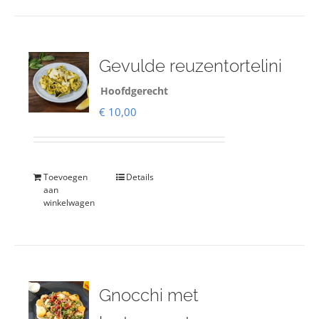
Gevulde reuzentortelini
Hoofdgerecht
€
10,00
Toevoegen
Details
aan
winkelwagen
Gnocchi met