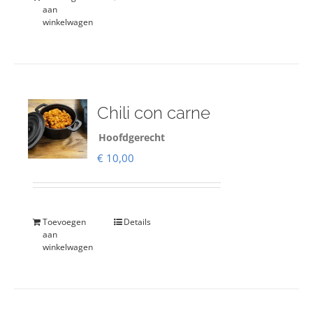
aan
winkelwagen
Chili con carne
Hoofdgerecht
€
10,00
Toevoegen
Details
aan
winkelwagen