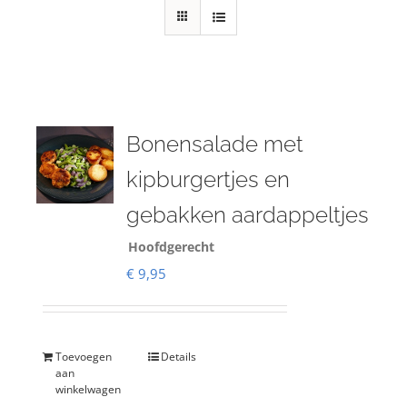
Bonensalade met
kipburgertjes en
gebakken aardappeltjes
Hoofdgerecht
€
9,95
Toevoegen
Details
aan
winkelwagen