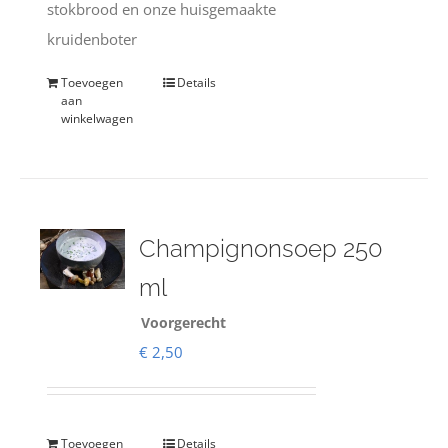
stokbrood en onze huisgemaakte
kruidenboter
Toevoegen
Details
aan
winkelwagen
Champignonsoep 250
ml
Voorgerecht
€
2,50
Toevoegen
Details