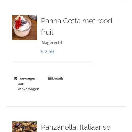
Panna Cotta met rood
fruit
Nagerecht
€
2,50
Toevoegen
Details
aan
winkelwagen
Panzanella, Italiaanse