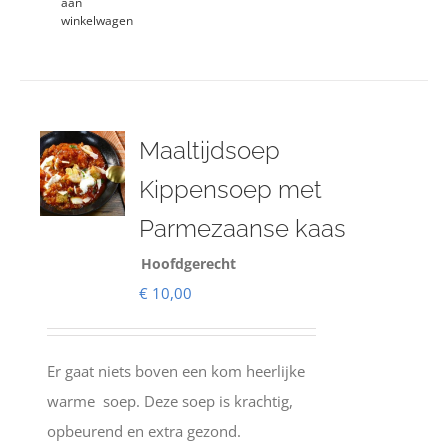
aan
winkelwagen
Maaltijdsoep
Kippensoep met
Parmezaanse kaas
Hoofdgerecht
€
10,00
Er gaat niets boven een kom heerlijke
warme soep. Deze soep is krachtig,
opbeurend en extra gezond.