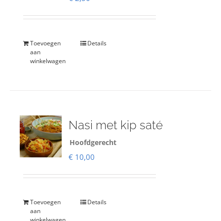
Toevoegen
Details
aan
winkelwagen
Nasi met kip saté
Hoofdgerecht
€
10,00
Toevoegen
Details
aan
winkelwagen