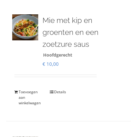
Mie met kip en
groenten en een
zoetzure saus
Hoofdgerecht
€
10,00
Toevoegen
Details
aan
winkelwagen