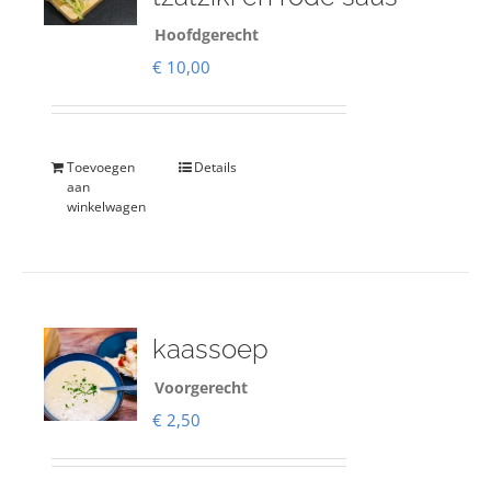
Hoofdgerecht
€
10,00
Toevoegen
Details
aan
winkelwagen
kaassoep
Voorgerecht
€
2,50