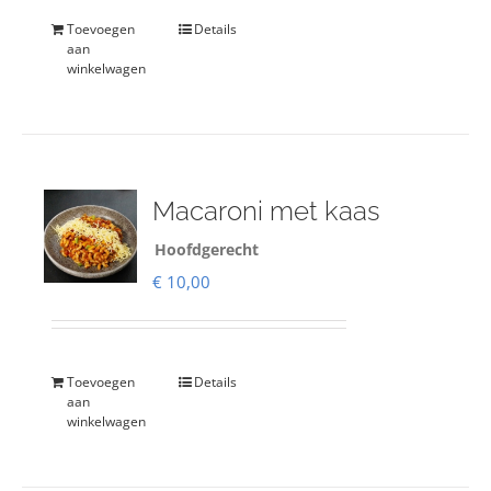
Toevoegen
Details
aan
winkelwagen
Macaroni met kaas
Hoofdgerecht
€
10,00
Toevoegen
Details
aan
winkelwagen