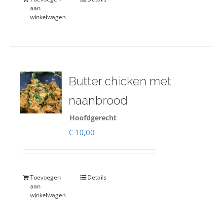
aan
winkelwagen
Butter chicken met
naanbrood
Hoofdgerecht
€
10,00
Toevoegen
Details
aan
winkelwagen