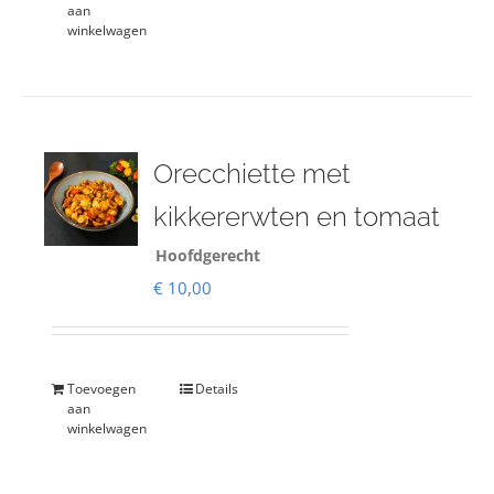
aan
winkelwagen
Orecchiette met
kikkererwten en tomaat
Hoofdgerecht
€
10,00
Toevoegen
Details
aan
winkelwagen