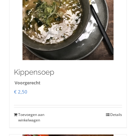
Kippensoep
Voorgerecht
€
2,50
Toevoegen aan
Details
winkelwagen