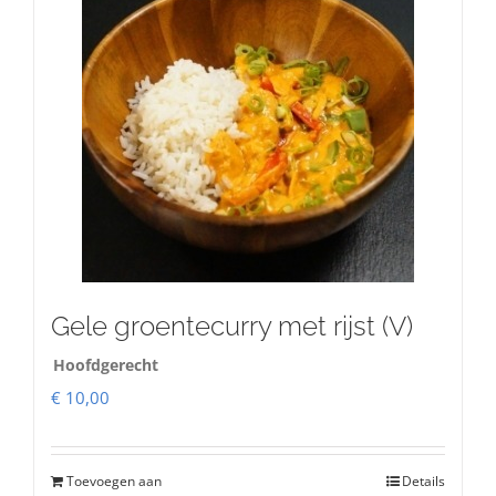
Gele groentecurry met rijst (V)
Hoofdgerecht
€
10,00
Toevoegen aan
Details