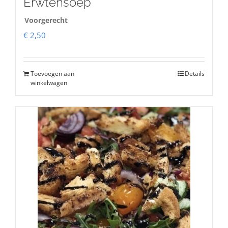
Erwtensoep
Voorgerecht
€
2,50
Toevoegen aan
Details
winkelwagen