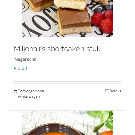
Miljonair’s shortcake 1 stuk
Nagerecht
€
2,00
Toevoegen aan
Details
winkelwagen