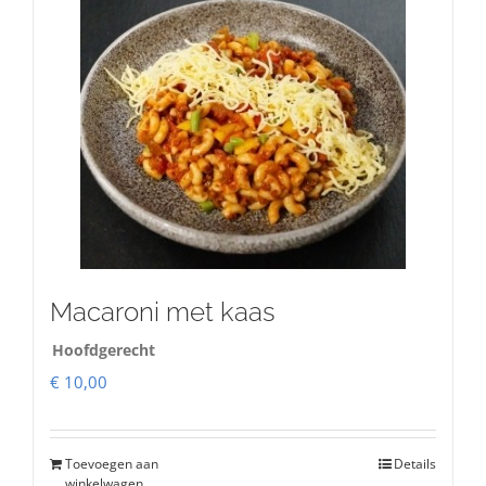
Macaroni met kaas
Hoofdgerecht
€
10,00
Toevoegen aan
Details
winkelwagen