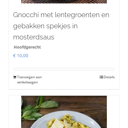
Gnocchi met lentegroenten en
gebakken spekjes in
mosterdsaus
Hoofdgerecht
€
10,00
Toevoegen aan
Details
winkelwagen