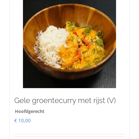
Gele groentecurry met rijst (V)
Hoofdgerecht
€
10,00