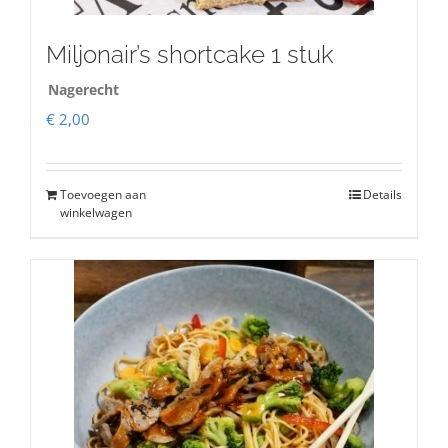
Miljonair’s shortcake 1 stuk
Nagerecht
€
2,00
Toevoegen aan
Details
winkelwagen