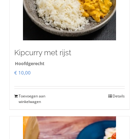
Kipcurry met rijst
Hoofdgerecht
€
10,00
Toevoegen aan
Details
winkelwagen