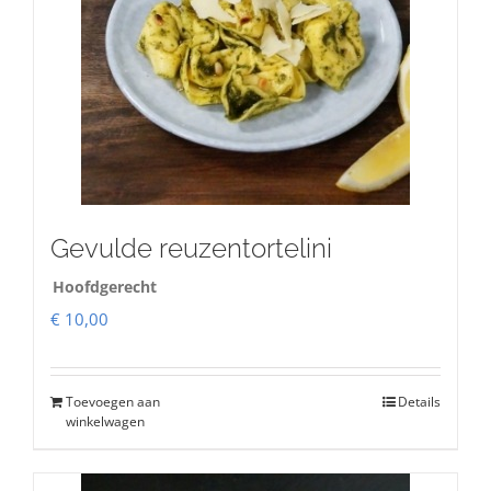
Gevulde reuzentortelini
Hoofdgerecht
€
10,00
Toevoegen aan
Details
winkelwagen