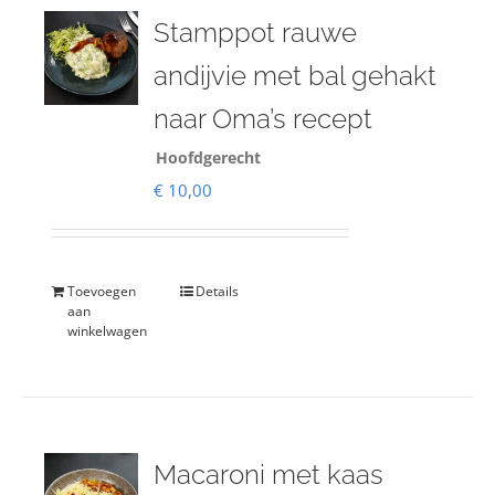
Stamppot rauwe
andijvie met bal gehakt
naar Oma’s recept
Hoofdgerecht
€
10,00
Toevoegen
Details
aan
winkelwagen
Macaroni met kaas