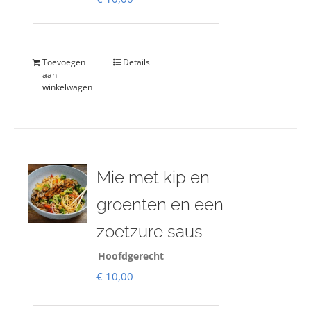
Toevoegen
Details
aan
winkelwagen
Mie met kip en
groenten en een
zoetzure saus
Hoofdgerecht
€
10,00