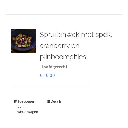
Spruitenwok met spek,
cranberry en
pijnboompitjes
Hoofdgerecht
€
10,00
Toevoegen
Details
aan
winkelwagen