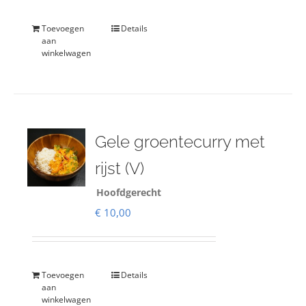
Toevoegen
Details
aan
winkelwagen
Gele groentecurry met
rijst (V)
Hoofdgerecht
€
10,00
Toevoegen
Details
aan
winkelwagen