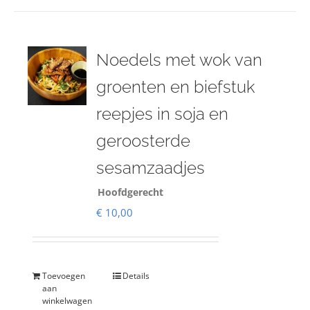
Noedels met wok van
groenten en biefstuk
reepjes in soja en
geroosterde
sesamzaadjes
Hoofdgerecht
€
10,00
Toevoegen
Details
aan
winkelwagen