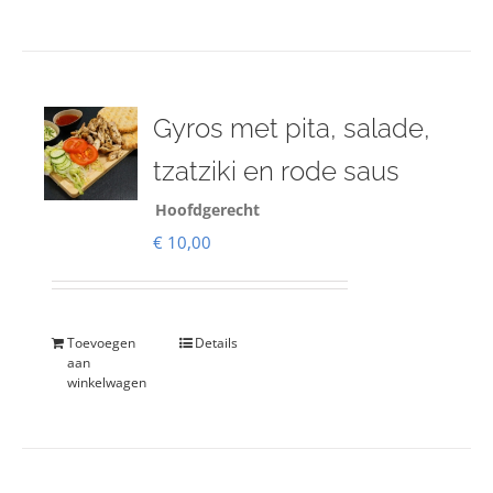
Gyros met pita, salade,
tzatziki en rode saus
Hoofdgerecht
€
10,00
Toevoegen
Details
aan
winkelwagen