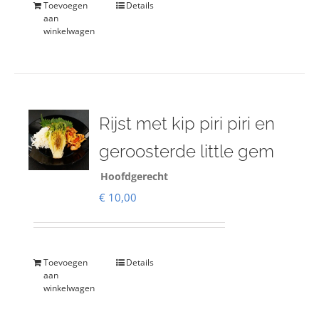
Toevoegen
Details
aan
winkelwagen
Rijst met kip piri piri en
geroosterde little gem
Hoofdgerecht
€
10,00
Toevoegen
Details
aan
winkelwagen