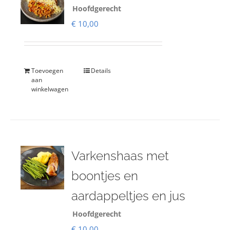
Hoofdgerecht
€
10,00
Toevoegen
Details
aan
winkelwagen
Varkenshaas met
boontjes en
aardappeltjes en jus
Hoofdgerecht
€
10,00