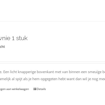
nie 1 stuk
cht
. Een licht knapperige bovenkant met van binnen een smeuïge bo
namelijk al spijt als je hem opgegeten hebt want dan wil je nog me
egen aan winkelwagen
Details