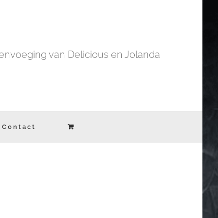
nvoeging van Delicious en Jolanda
Contact