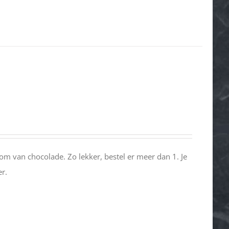
m van chocolade. Zo lekker, bestel er meer dan 1. Je
er.