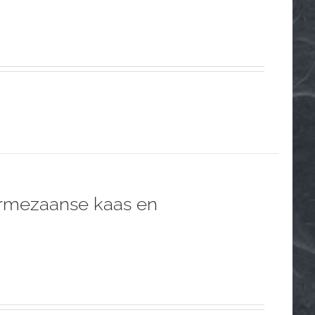
armezaanse kaas en