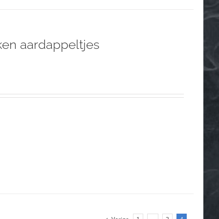
en aardappeltjes