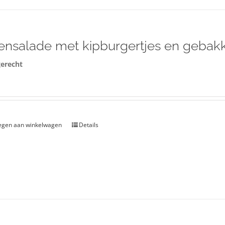
nsalade met kipburgertjes en gebakk
erecht
egen aan winkelwagen
Details