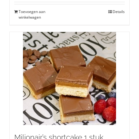
Toevoegen aan
Details
winkelwagen
Miljonair’s shortcake 1 stuk