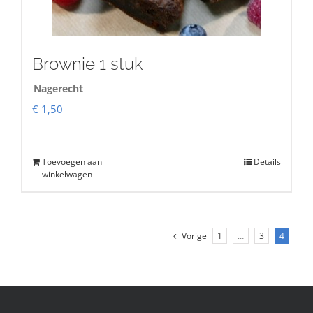
Brownie 1 stuk
Nagerecht
€
1,50
Toevoegen aan
Details
winkelwagen
Vorige
1
…
3
4