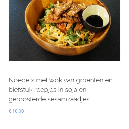
Noedels met wok van groenten en
biefstuk reepjes in soja en
geroosterde sesamzaadjes
€
10,00