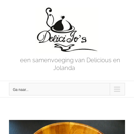
Skip
to
content
een samenvoeging van Delicious en
Jolanda
Ga naar...