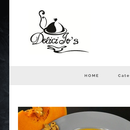
Skip
to
content
HOME
Cate