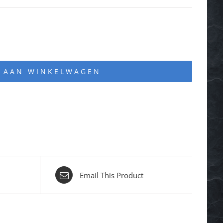
 AAN WINKELWAGEN
Email This Product