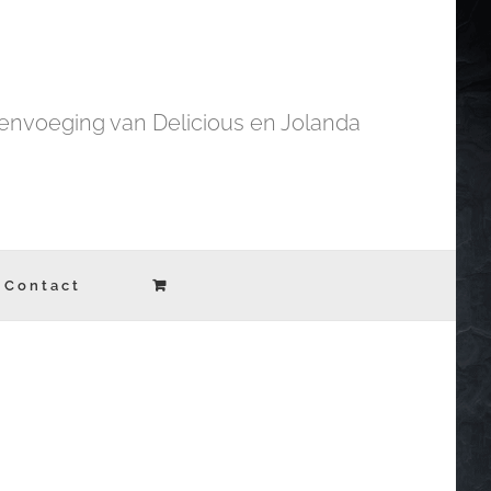
nvoeging van Delicious en Jolanda
Contact