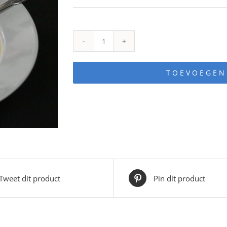
Pompoensoep
250ml
TOEVOEGEN
aantal
Tweet dit product
Pin dit product