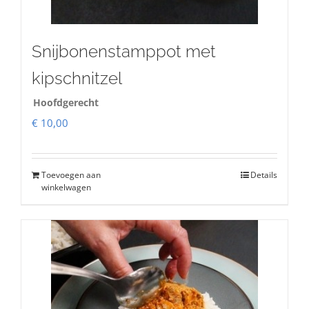
Snijbonenstamppot met
kipschnitzel
Hoofdgerecht
€
10,00
Toevoegen aan
Details
winkelwagen