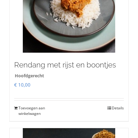
Rendang met rijst en boontjes
Hoofdgerecht
€
10,00
Toevoegen aan
Details
winkelwagen