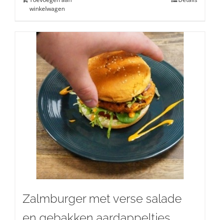
winkelwagen
Zalmburger met verse salade
en gebakken aardappeltjes