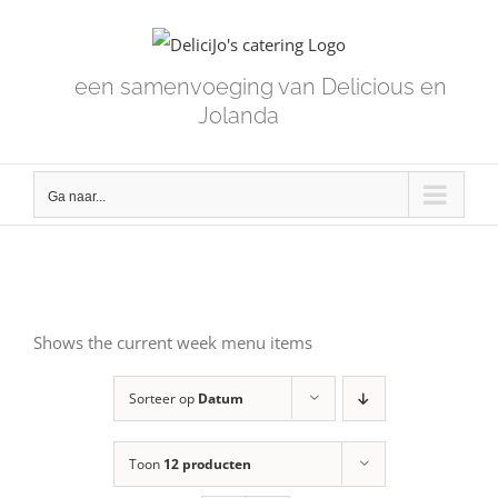
Skip
to
content
een samenvoeging van Delicious en
Jolanda
Ga naar...
Shows the current week menu items
Sorteer op
Datum
Toon
12 producten