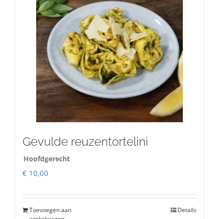
Gevulde reuzentortelini
Hoofdgerecht
€
10,00
Toevoegen aan
Details
winkelwagen