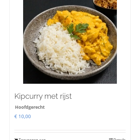
Kipcurry met rijst
Hoofdgerecht
€
10,00
Toevoegen aan
Details