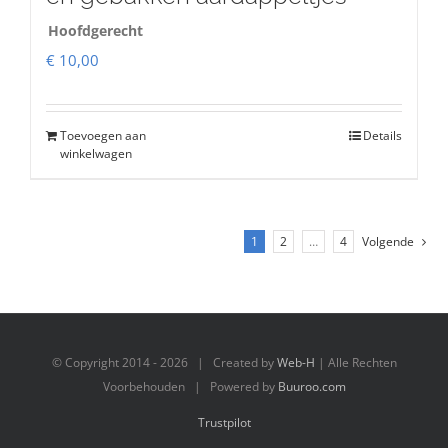
Hoofdgerecht
€
10,00
Toevoegen aan
Details
winkelwagen
1
2
…
4
Volgende
© Copyright 2014 -
2026 | Created by
Web-H
| Alle Rechten
Voorbehouden | Powered by
Buuroo.com
Trustpilot