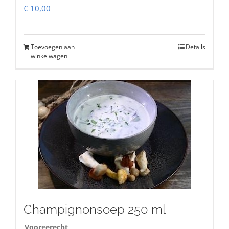
€
10,00
Toevoegen aan
Details
winkelwagen
Champignonsoep 250 ml
Voorgerecht