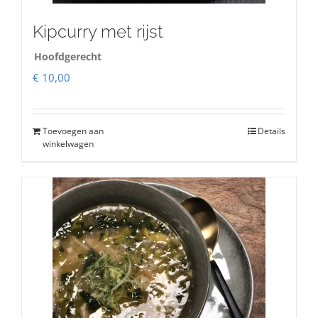
Kipcurry met rijst
Hoofdgerecht
€
10,00
Toevoegen aan
Details
winkelwagen