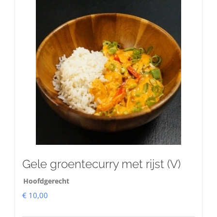
Gele groentecurry met rijst (V)
Hoofdgerecht
€
10,00