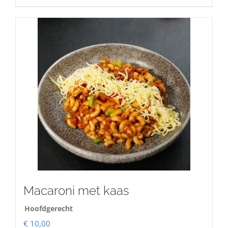
Macaroni met kaas
Hoofdgerecht
€
10,00