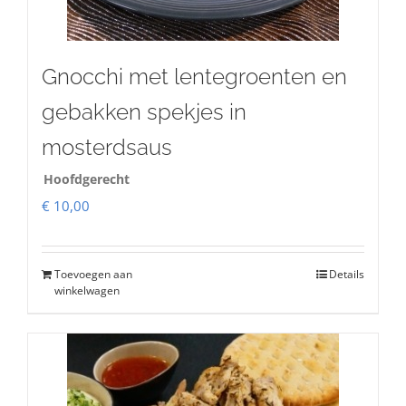
Gnocchi met lentegroenten en
gebakken spekjes in
mosterdsaus
Hoofdgerecht
€
10,00
Toevoegen aan
Details
winkelwagen