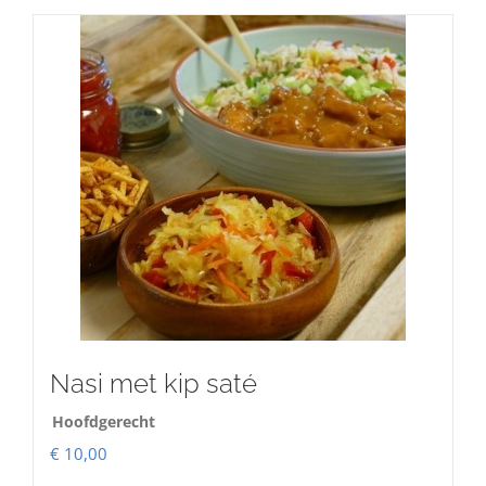
Nasi met kip saté
Hoofdgerecht
€
10,00