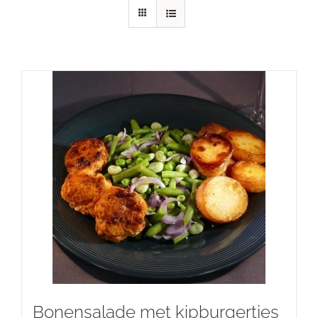
Bonensalade met kipburgertjes