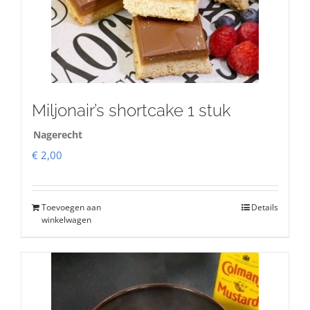
Miljonair’s shortcake 1 stuk
Nagerecht
€
2,00
Toevoegen aan
Details
winkelwagen