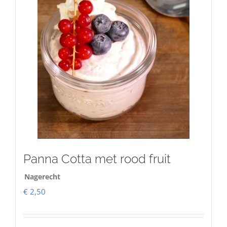
Panna Cotta met rood fruit
Nagerecht
€
2,50