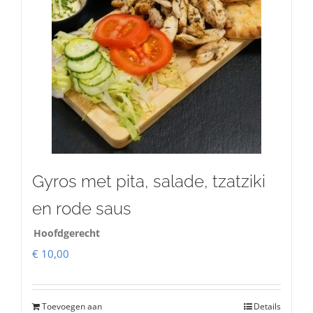
Gyros met pita, salade, tzatziki
en rode saus
Hoofdgerecht
€
10,00
Toevoegen aan
Details