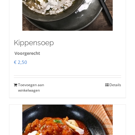
Kippensoep
Voorgerecht
€
2,50
Toevoegen aan
Details
winkelwagen