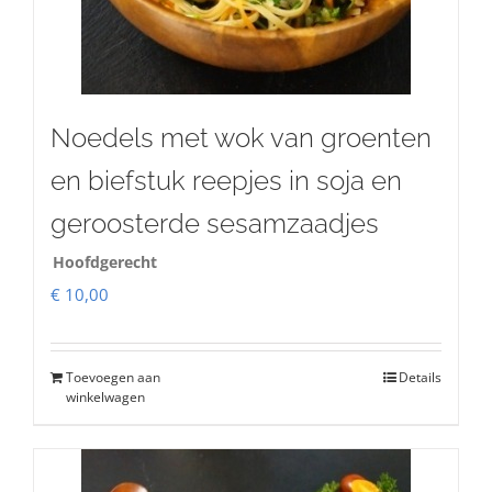
Noedels met wok van groenten
en biefstuk reepjes in soja en
geroosterde sesamzaadjes
Hoofdgerecht
€
10,00
Toevoegen aan
Details
winkelwagen