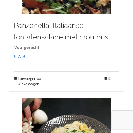
Panzanella, Italiaanse
tomatensalade met croutons
Voorgerecht
€
7,50
Toevoegen aan
Details
winkelwagen