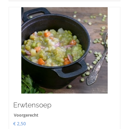
Erwtensoep
Voorgerecht
€
2,50