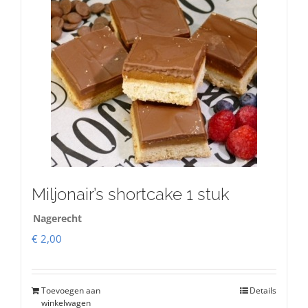
Miljonair’s shortcake 1 stuk
Nagerecht
€
2,00
Toevoegen aan
Details
winkelwagen