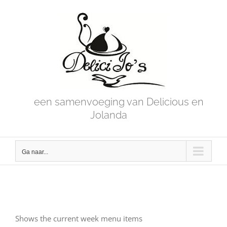
Skip
to
content
een samenvoeging van Delicious en
Jolanda
Ga naar...
Shows the current week menu items