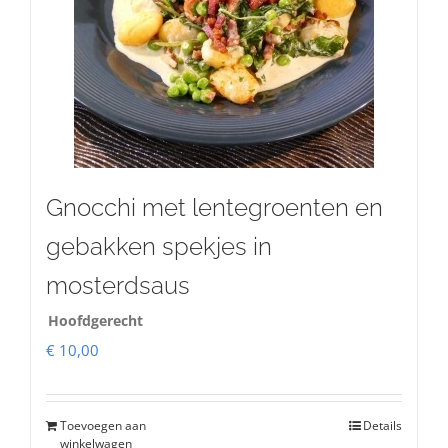
Gnocchi met lentegroenten en
gebakken spekjes in
mosterdsaus
Hoofdgerecht
€
10,00
Toevoegen aan
Details
winkelwagen