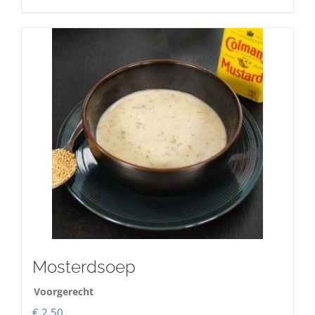
Mosterdsoep
Voorgerecht
€
2,50