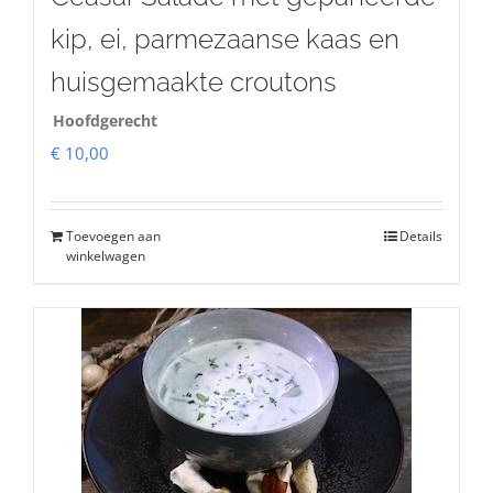
kip, ei, parmezaanse kaas en
huisgemaakte croutons
Hoofdgerecht
€
10,00
Toevoegen aan
Details
winkelwagen