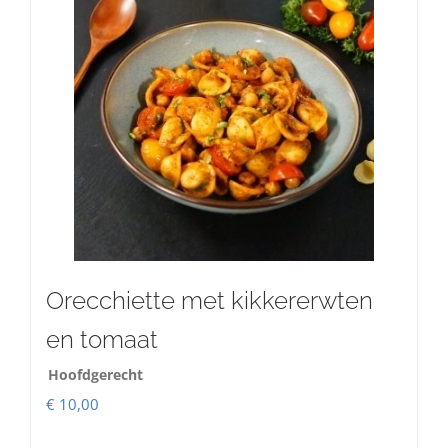
Orecchiette met kikkererwten
en tomaat
Hoofdgerecht
€
10,00