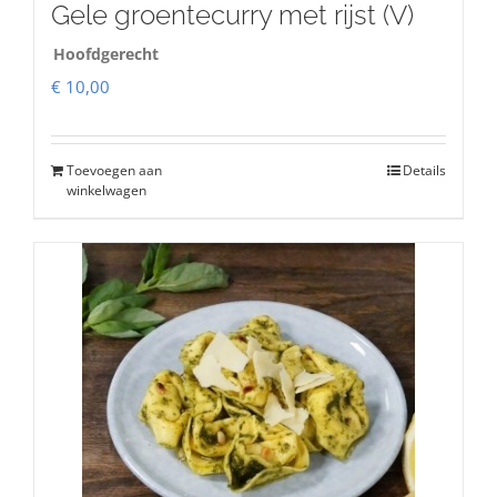
Gele groentecurry met rijst (V)
Hoofdgerecht
€
10,00
Toevoegen aan
Details
winkelwagen