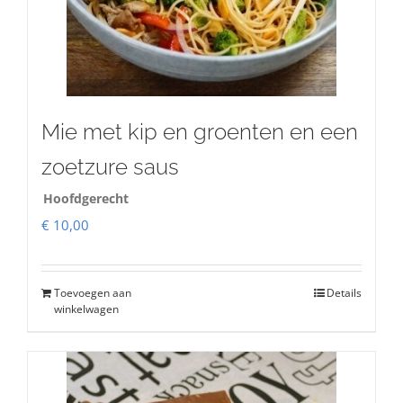
Mie met kip en groenten en een
zoetzure saus
Hoofdgerecht
€
10,00
Toevoegen aan
Details
winkelwagen