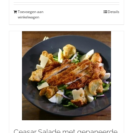
Toevoegen aan
Details
winkelwagen
Ceasar Salade met gepaneerde