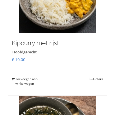
Kipcurry met rijst
Hoofdgerecht
€
10,00
Toevoegen aan
Details
winkelwagen