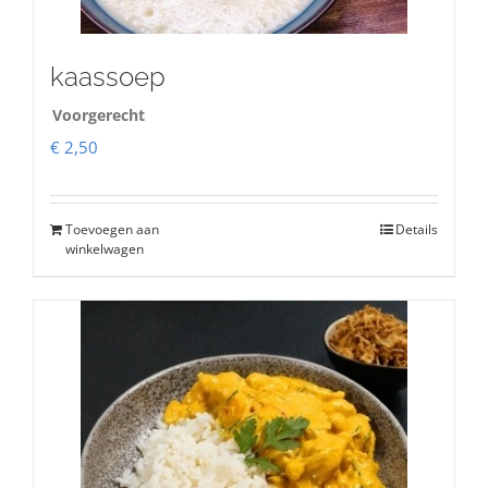
kaassoep
Voorgerecht
€
2,50
Toevoegen aan
Details
winkelwagen